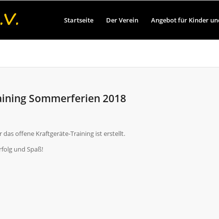
Startseite
Der Verein
Angebot für Kinder un
aining Sommerferien 2018
das offene Kraftgeräte-Training ist erstellt.
rfolg und Spaß!