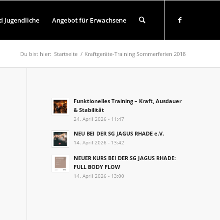
d Jugendliche
Angebot für Erwachsene
Du bist hier:
Startseite
/
Kraftgeräte-Training Sommerferien 2018
Funktionelles Training – Kraft, Ausdauer
& Stabilität
24. April 2026 - 11:47
NEU BEI DER SG JAGUS RHADE e.V.
14. April 2026 - 13:42
NEUER KURS BEI DER SG JAGUS RHADE:
FULL BODY FLOW
14. April 2026 - 13:00