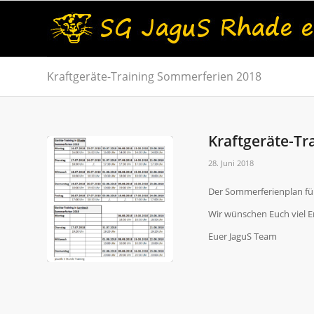
Kraftgeräte-Training Sommerferien 2018
Kraftgeräte-Tr
28. Juni 2018
Der Sommerferienplan für 
Wir wünschen Euch viel E
Euer JaguS Team