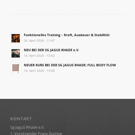
Funktionelles Training – Kraft, Ausdauer & Stabilität
24. April 2026 - 11:47
NEU BEI DER SG JAGUS RHADE e.V.
14. April 2026 - 13:42
NEUER KURS BEI DER SG JAGUS RHADE: FULL BODY FLOW
14. April 2026 - 13:00
KONTAKT
Sg JaguS Rhade e.V.
1. Vorsitzender Franz Dumpe