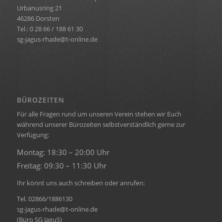
Urbanusring 21
46286 Dorsten
Tel.: 0 28 66 / 188 61 30
sg-jagus-rhade@t-online.de
BÜROZEITEN
Für alle Fragen rund um unseren Verein stehen wir Euch
während unserer Bürozeiten selbstverständlich gerne zur
Verfügung:
Montag: 18:30 – 20:00 Uhr
Freitag: 09:30 – 11:30 Uhr
Ihr könnt uns auch schreiben oder anrufen:
Tel. 02866/1886130
sg-jagus-rhade@t-online.de
(Büro SG JaguS)