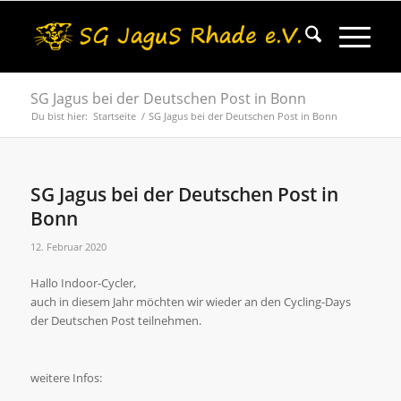
SG Jagus bei der Deutschen Post in Bonn
Du bist hier:
Startseite
/
SG Jagus bei der Deutschen Post in Bonn
SG Jagus bei der Deutschen Post in
Bonn
12. Februar 2020
Hallo Indoor-Cycler,
auch in diesem Jahr möchten wir wieder an den Cycling-Days
der Deutschen Post teilnehmen.
weitere Infos: