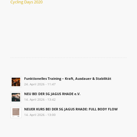
Cycling Days 2020
Funktionelles Training – Kraft, Ausdauer & Stabilität
24. April 2026 - 11:47
NEU BEI DER SG JAGUS RHADE e.V.
14. April 2026 - 13:42
NEUER KURS BEI DER SG JAGUS RHADE: FULL BODY FLOW
14. April 2026 - 13:00