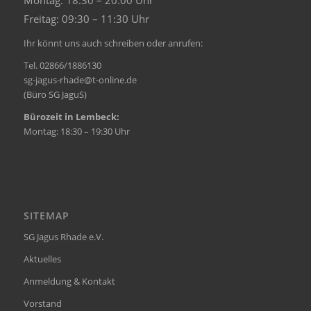
Freitag: 09:30 – 11:30 Uhr
Ihr könnt uns auch schreiben oder anrufen:
Tel. 02866/1886130
sg-jagus-rhade@t-online.de
(Büro SG JaguS)
Bürozeit in Lembeck:
Montag: 18:30 – 19:30 Uhr
SITEMAP
SG Jagus Rhade e.V.
Aktuelles
Anmeldung & Kontakt
Vorstand