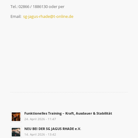
Tel.: 02866 / 1886130 oder per
Email:
sg-jagus-rhade@t-online.de
Funktionelles Training – Kraft, Ausdauer & Stabilität
24. April 2026 - 11:47
NEU BEI DER SG JAGUS RHADE e.V.
14. April 2026 - 13:42